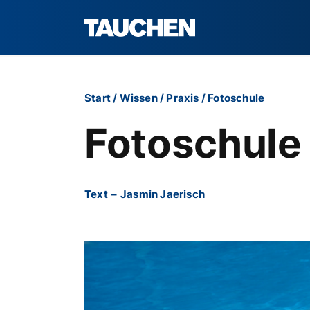
Start
/
Wissen
/
Praxis
/
Fotoschule
Fotoschule T
Text
–
Jasmin Jaerisch