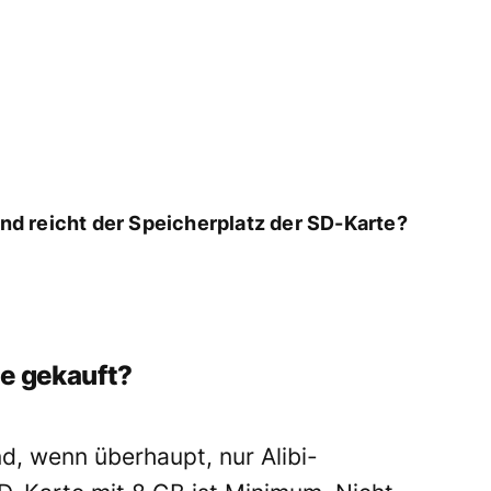
 und reicht der Speicherplatz der SD-Karte?
te gekauft?
d, wenn überhaupt, nur Alibi-