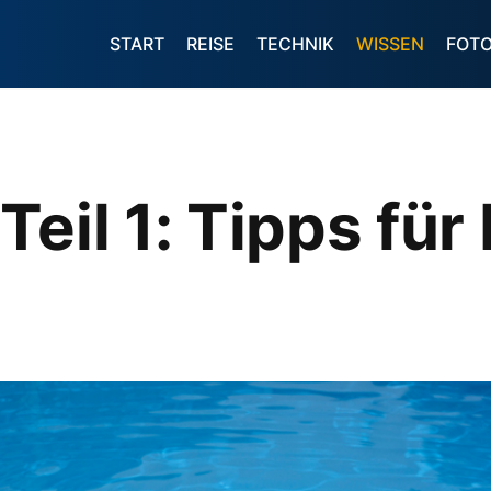
START
REISE
TECHNIK
WISSEN
FOT
eil 1: Tipps für