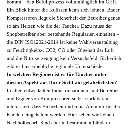
kommt – den Befüllprozess vollumfänglich im Griff.
Ein Blick hinter die Kulissen kann sich lohnen. Bauer
Kompressoren liegt die Sicherheit der Betreiber genau
so am Herzen wie die der Taucher. Dazu muss der
Shopbetreiber aber bestehende Regularien einhalten –
die DIN ISO12021-2014 ist keine Wahlveranstaltung
zu Feuchtigkeits-, CO2, CO oder Ölgehalt der Luft
und die Nitroxerzeugung kein Versuchsfeld. Sicherlich
gibt es hier erhebliche regionale Unterschiede.
In welchen Regionen ist es für Taucher unter
diesem Aspekt aus Ihrer Sicht am gefährlichsten?
In allen entwickelten Industrienationen sind Betreiber
und Eigner von Kompressoren selbst stark daran
interessiert, dass Sicherheit und reine Atemluft für ihre
Kunden eingehalten werden. Hier sehen wir keinen
Nachholbedarf. Sind aber in bestimmten Ländern