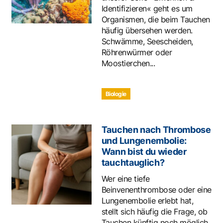
Identifizieren« geht es um
Organismen, die beim Tauchen
häufig übersehen werden.
Schwämme, Seescheiden,
Röhrenwürmer oder
Moostierchen...
Biologie
Tauchen nach Thrombose
und Lungenembolie:
Wann bist du wieder
tauchtauglich?
Wer eine tiefe
Beinvenenthrombose oder eine
Lungenembolie erlebt hat,
stellt sich häufig die Frage, ob
Tauchen künftig noch möglich