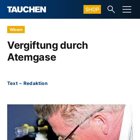
SHOP
Wissen
Vergiftung durch
Atemgase
Text
–
Redaktion