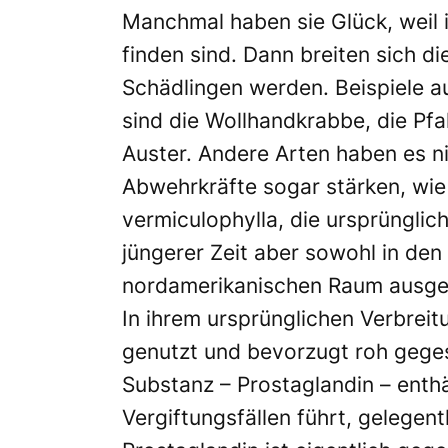
Manchmal haben sie Glück, weil i
finden sind. Dann breiten sich d
Schädlingen werden. Beispiele 
sind die Wollhandkrabbe, die Pf
Auster. Andere Arten haben es ni
Abwehrkräfte sogar stärken, wie
vermiculophylla, die ursprünglich
jüngerer Zeit aber sowohl in den
nordamerikanischen Raum ausgeb
In ihrem ursprünglichen Verbreit
genutzt und bevorzugt roh gege
Substanz – Prostaglandin – enth
Vergiftungsfällen führt, gelegen