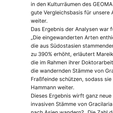
in den Kulturräumen des GEOMAR
gute Vergleichsbasis für unsere 
weiter.
Das Ergebnis der Analysen war 
„Die eingewanderten Arten enthie
die aus Südostasien stammenden
zu 390% erhöht, erläutert Marei
die im Rahmen ihrer Doktorarbeit
die wandernden Stämme von Grac
Fraßfeinde schützen, sodass sie
Hammann weiter.
Dieses Ergebnis wirft ganz neue
invasiven Stämme von Gracilaria
nach Asien wandern? „Die Zahl d