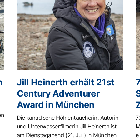
n
Jill Heinerth erhält 21st
Century Adventurer
Award in München
en
Die kanadische Höhlentaucherin, Autorin
7
und Unterwasserfilmerin Jill Heinerth ist
M
am Dienstagabend (21. Juli) in München
e