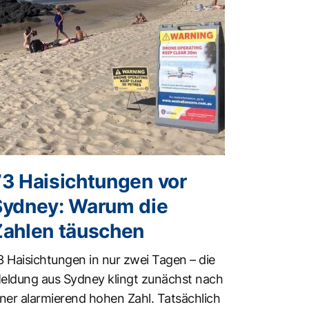
73 Haisichtungen vor
Sydney: Warum die
Zahlen täuschen
3 Haisichtungen in nur zwei Tagen – die
eldung aus Sydney klingt zunächst nach
iner alarmierend hohen Zahl. Tatsächlich