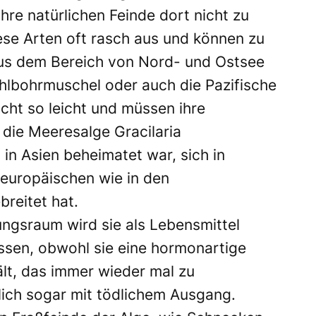
hre natürlichen Feinde dort nicht zu
iese Arten oft rasch aus und können zu
aus dem Bereich von Nord- und Ostsee
ahlbohrmuschel oder auch die Pazifische
cht so leicht und müssen ihre
 die Meeresalge Gracilaria
 in Asien beheimatet war, sich in
 europäischen wie in den
reitet hat.
ungsraum wird sie als Lebensmittel
ssen, obwohl sie eine hormonartige
ält, das immer wieder mal zu
tlich sogar mit tödlichem Ausgang.