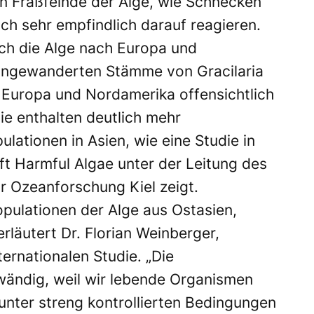
en Fraßfeinde der Alge, wie Schnecken
ch sehr empfindlich darauf reagieren.
ich die Alge nach Europa und
eingewanderten Stämme von Gracilaria
 Europa und Nordamerika offensichtlich
ie enthalten deutlich mehr
ulationen in Asien, wie eine Studie in
ift Harmful Algae unter der Leitung des
 Ozeanforschung Kiel zeigt.
pulationen der Alge aus Ostasien,
rläutert Dr. Florian Weinberger,
ternationalen Studie. „Die
ändig, weil wir lebende Organismen
unter streng kontrollierten Bedingungen