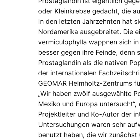
Prostaglandin ist eigentlich geg
oder Kleinkrebse gedacht, die au
In den letzten Jahrzehnten hat s
Nordamerika ausgebreitet. Die 
vermiculophylla wappnen sich in
besser gegen ihre Feinde, denn s
Prostaglandin als die nativen Pop
der internationalen Fachzeitschr
GEOMAR Helmholtz-Zentrums für
„Wir haben zwölf ausgewählte Po
Mexiko und Europa untersucht“, e
Projektleiter und Ko-Autor der in
Untersuchungen waren sehr aufw
benutzt haben, die wir zunächst 