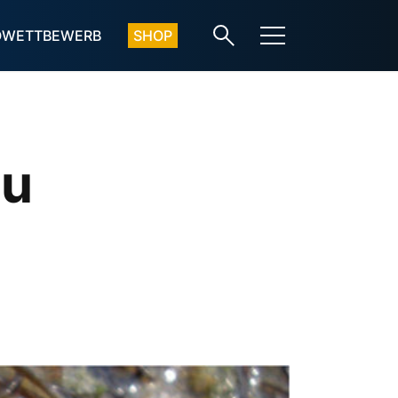
OWETTBEWERB
SHOP
zu