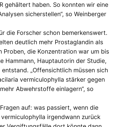
 gehältert haben. So konnten wir eine
Analysen sicherstellen“, so Weinberger
für die Forscher schon bemerkenswert.
lten deutlich mehr Prostaglandin als
 Proben, die Konzentration war um bis
ke Hammann, Hauptautorin der Studie,
 entstand. „Offensichtlich müssen sich
ilaria vermiculophylla stärker gegen
 mehr Abwehrstoffe einlagern“, so
 Fragen auf: was passiert, wenn die
 vermiculophylla irgendwann zurück
er Vergiftungsfälle dort könnte dann