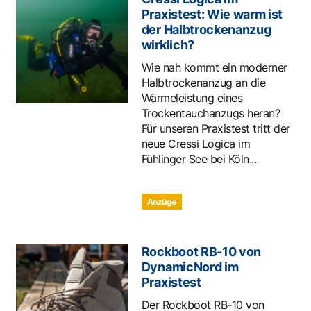
Praxistest: Wie warm ist
der Halbtrockenanzug
wirklich?
Wie nah kommt ein moderner
Halbtrockenanzug an die
Wärmeleistung eines
Trockentauchanzugs heran?
Für unseren Praxistest tritt der
neue Cressi Logica im
Fühlinger See bei Köln...
Anzüge
Rockboot RB-10 von
DynamicNord im
Praxistest
Der Rockboot RB-10 von