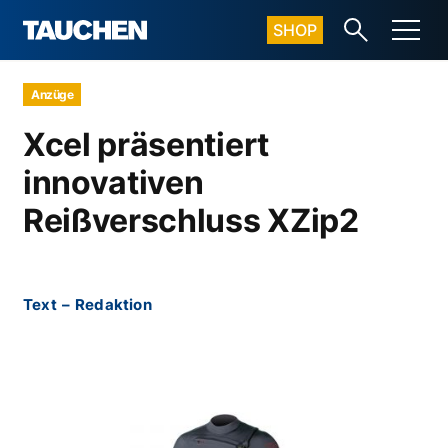
SHOP
Anzüge
Xcel präsentiert
innovativen
Reißverschluss XZip2
Text
–
Redaktion