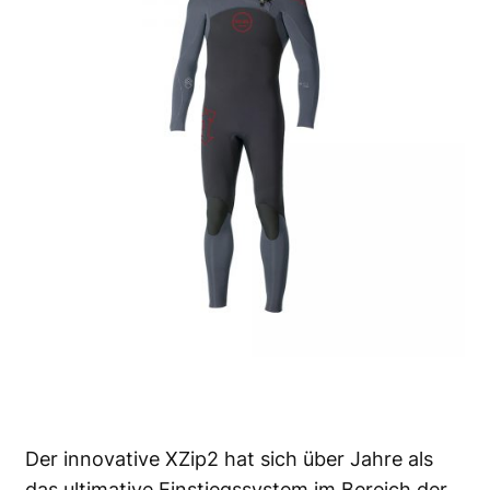
Der innovative XZip2 hat sich über Jahre als
das ultimative Einstiegssystem
im Bereich der