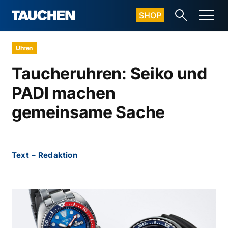
SHOP
Uhren
Taucheruhren: Seiko und
PADI machen
gemeinsame Sache
Text
–
Redaktion