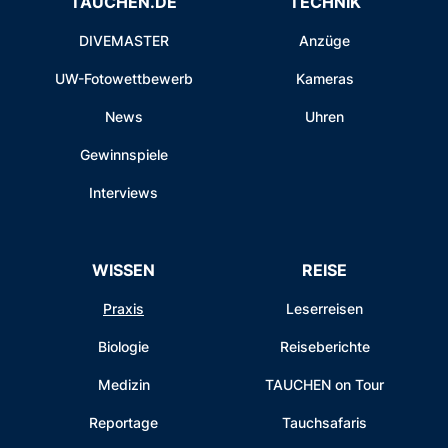
TAUCHEN.DE
TECHNIK
DIVEMASTER
Anzüge
UW-Fotowettbewerb
Kameras
News
Uhren
Gewinnspiele
Interviews
WISSEN
REISE
Praxis
Leserreisen
Biologie
Reiseberichte
Medizin
TAUCHEN on Tour
Reportage
Tauchsafaris