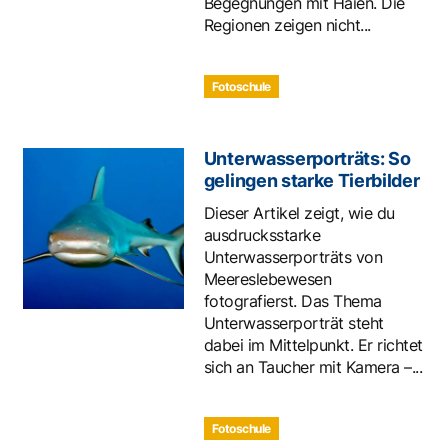
Begegnungen mit Haien. Die
Regionen zeigen nicht...
Fotoschule
Unterwasserporträts: So
gelingen starke Tierbilder
Dieser Artikel zeigt, wie du
ausdrucksstarke
Unterwasserporträts von
Meereslebewesen
fotografierst. Das Thema
Unterwasserporträt steht
dabei im Mittelpunkt. Er richtet
sich an Taucher mit Kamera –...
Fotoschule