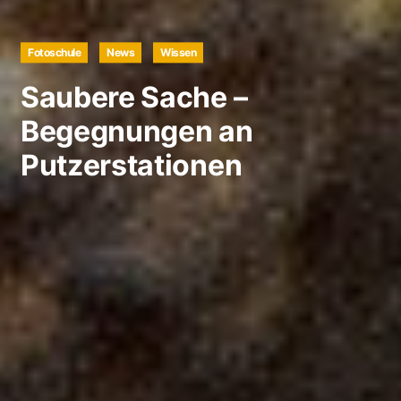
Fotoschule
News
Wissen
Saubere Sache –
Begegnungen an
Putzerstationen