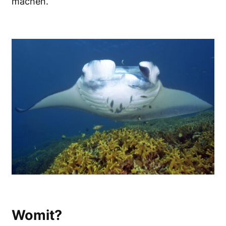
machen.
Womit?