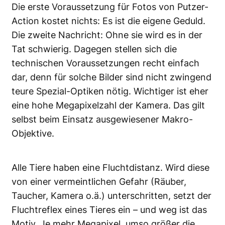
Die erste Voraussetzung für Fotos von Putzer-
Action kostet nichts: Es ist die eigene Geduld.
Die zweite Nachricht: Ohne sie wird es in der
Tat schwierig. Dagegen stellen sich die
technischen Voraussetzungen recht einfach
dar, denn für solche Bilder sind nicht zwingend
teure Spezial-Optiken nötig. Wichtiger ist eher
eine hohe Megapixelzahl der Kamera. Das gilt
selbst beim Einsatz ausgewiesener Makro-
Objektive.
Alle Tiere haben eine Fluchtdistanz. Wird diese
von einer vermeintlichen Gefahr (Räuber,
Taucher, Kamera o.ä.) unterschritten, setzt der
Fluchtreflex eines Tieres ein – und weg ist das
Motiv. Je mehr Megapixel, umso größer die