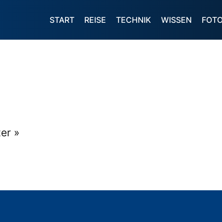
START
REISE
TECHNIK
WISSEN
FOT
er »