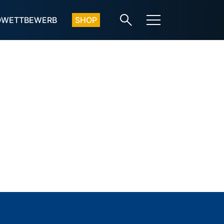
OWETTBEWERB
SHOP