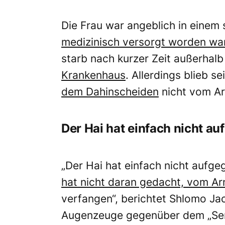
Die Frau war angeblich in einem
medizinisch versorgt worden wa
starb nach kurzer Zeit außerhal
Krankenhaus
. Allerdings blieb s
dem Dahinscheiden
nicht vom Ar
Der Hai hat einfach nicht a
„Der Hai hat einfach nicht aufg
hat nicht daran gedacht, vom A
verfangen“, berichtet Shlomo Ja
Augenzeuge gegenüber dem „Sent