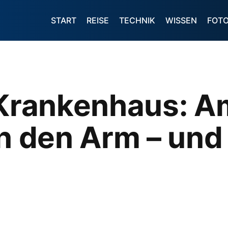
START
REISE
TECHNIK
WISSEN
FOT
s Krankenhaus: 
in den Arm – und 