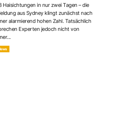
3 Haisichtungen in nur zwei Tagen – die
eldung aus Sydney klingt zunächst nach
iner alarmierend hohen Zahl. Tatsächlich
prechen Experten jedoch nicht von
ner...
News