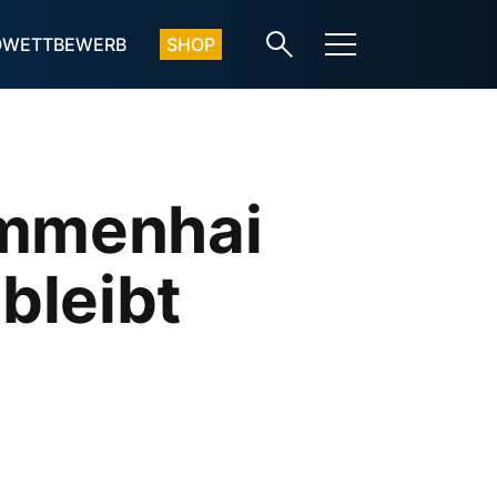
OWETTBEWERB
SHOP
Ammenhai
bleibt