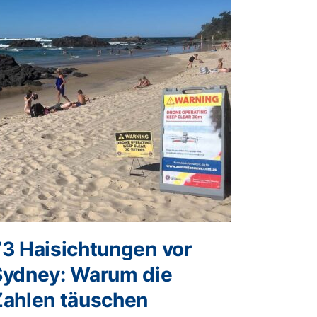
73 Haisichtungen vor
Sydney: Warum die
Zahlen täuschen