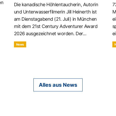
en
Die kanadische Höhlentaucherin, Autorin
7
und Unterwasserfilmerin Jill Heinerth ist
M
am Dienstagabend (21. Juli) in München
e
mit dem 21st Century Adventurer Award
s
2026 ausgezeichnet worden. Der...
ei
News
Alles aus News