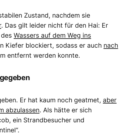
 stabilen Zustand, nachdem sie
r
. Das gilt leider nicht für den Hai: Er
b des
Wassers auf dem Weg ins
ein Kiefer blockiert, sodass er auch
nach
m entfernt werden konnte.
ufgegeben
egeben. Er hat kaum noch geatmet,
aber
rm abzulassen
. Als hätte er sich
cob, ein Strandbesucher und
inel“.