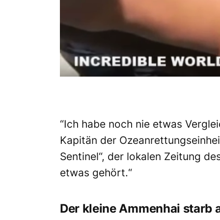
“Ich habe noch nie etwas Verglei
Kapitän der
Ozeanrettungseinhei
Sentinel“, der lokalen Zeitung d
etwas gehört
.“
Der kleine Ammenhai starb 