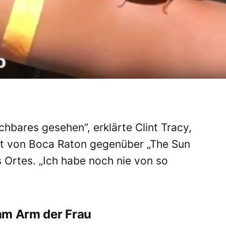
chbares gesehen”, erklärte Clint Tracy,
t
von Boca Raton gegenüber „The Sun
es Ortes. „Ich habe noch
nie von so
am Arm der Frau