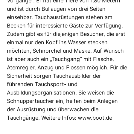
Vorgänger. Er hat eine Tiefe von 1,80 Metern
und ist durch Bullaugen von drei Seiten
einsehbar. Tauchausrüstungen stehen am
Becken für interessierte Gäste zur Verfügung.
Zudem gibt es für diejenigen Besucher, die erst
einmal nur den Kopf ins Wasser stecken
möchten, Schnorchel und Maske. Auf Wunsch
ist aber auch ein „Tauchgang“ mit Flasche,
Atemregler, Anzug und Flossen möglich. Für die
Sicherheit sorgen Tauchausbilder der
führenden Tauchsport- und
Ausbildungsorganisationen. Sie weisen die
Schnuppertaucher ein, helfen beim Anlegen
der Ausrüstung und überwachen die
Tauchgänge. Weitere Infos:
www.boot.de