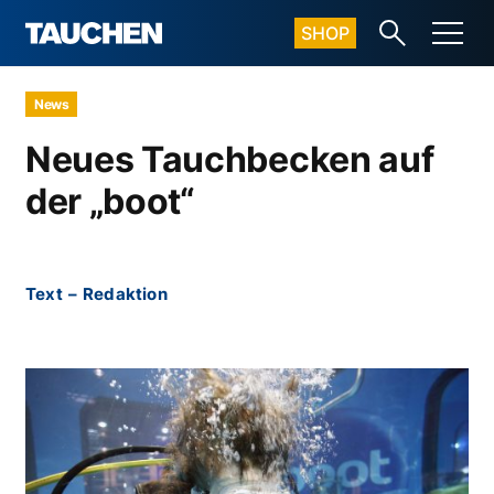
SHOP
News
Neues Tauchbecken auf
der „boot“
Text
–
Redaktion