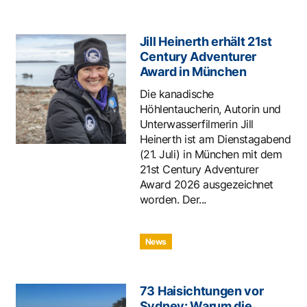
Jill Heinerth erhält 21st
Century Adventurer
Award in München
Die kanadische
Höhlentaucherin, Autorin und
Unterwasserfilmerin Jill
Heinerth ist am Dienstagabend
(21. Juli) in München mit dem
21st Century Adventurer
Award 2026 ausgezeichnet
worden. Der...
News
73 Haisichtungen vor
Sydney: Warum die