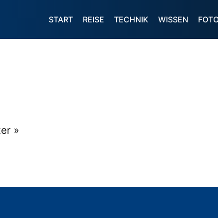
START
REISE
TECHNIK
WISSEN
FOT
er »