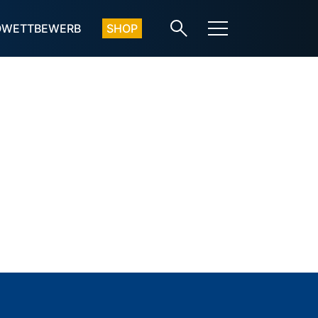
OWETTBEWERB
SHOP