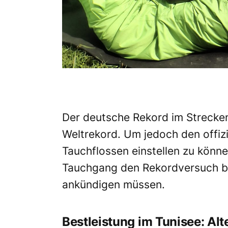
Der deutsche
Rekord
im Streckent
Weltrekord. Um jedoch den
offiz
Tauchflossen einstellen zu könne
Tauchgang
den Rekordversuch
b
ankündigen müssen.
Bestleistung im Tunisee: A