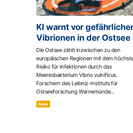
KI warnt vor gefährliche
Vibrionen in der Ostsee
Die Ostsee zählt inzwischen zu den
europäischen Regionen mit dem höchst
Risiko für Infektionen durch das
Meeresbakterium Vibrio vulnificus.
Forschern des Leibniz-Instituts für
Ostseeforschung Warnemünde...
News