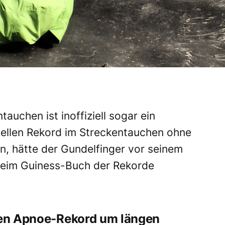
auchen ist inoffiziell sogar ein
iellen Rekord
im Streckentauchen ohne
n, hätte der Gundelfinger vor seinem
eim Guiness-Buch der Rekorde
lten Apnoe-Rekord um längen