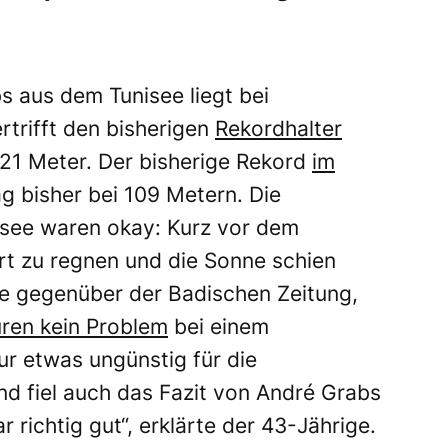
 aus dem Tunisee liegt bei
trifft den bisherigen
Rekordhalter
 21 Meter. Der bisherige Rekord
im
g bisher bei 109 Metern. Die
see waren okay: Kurz vor dem
t zu regnen und die Sonne schien
ete gegenüber der Badischen Zeitung,
ren kein Problem
bei einem
ur etwas ungünstig für die
d fiel auch das Fazit von André Grabs
richtig gut“, erklärte der 43-Jährige.