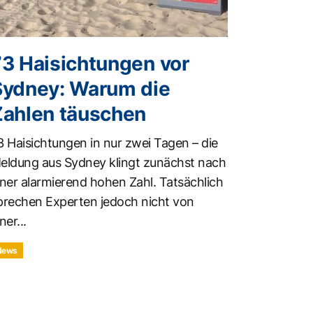
73 Haisichtungen vor
Sydney: Warum die
Zahlen täuschen
3 Haisichtungen in nur zwei Tagen – die
eldung aus Sydney klingt zunächst nach
iner alarmierend hohen Zahl. Tatsächlich
prechen Experten jedoch nicht von
ner...
News