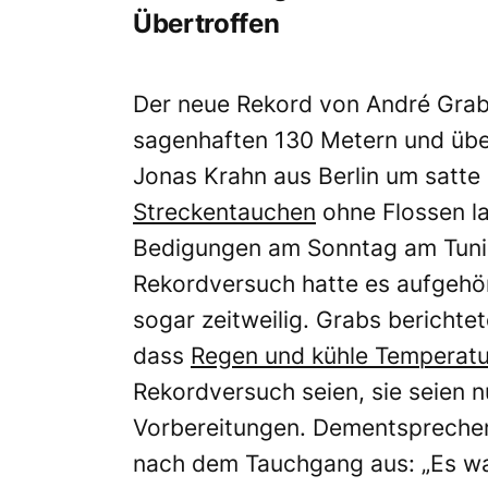
Übertroffen
Der neue Rekord von André Grabs
sagenhaften 130 Metern und über
Jonas Krahn aus Berlin um satte
Streckentauchen
ohne Flossen la
Bedigungen am Sonntag am Tuni
Rekordversuch hatte es aufgehör
sogar zeitweilig. Grabs bericht
dass
Regen und kühle Temperatu
Rekordversuch seien, sie seien n
Vorbereitungen. Dementsprechen
nach dem Tauchgang aus: „Es war 