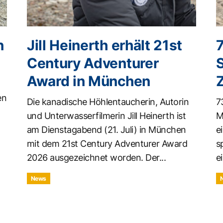
n
Jill Heinerth erhält 21st
Century Adventurer
Award in München
en
Die kanadische Höhlentaucherin, Autorin
7
und Unterwasserfilmerin Jill Heinerth ist
M
am Dienstagabend (21. Juli) in München
e
mit dem 21st Century Adventurer Award
s
2026 ausgezeichnet worden. Der...
ei
News