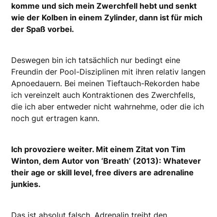
komme und sich mein Zwerchfell hebt und senkt
wie der Kolben in einem Zylinder, dann ist für mich
der Spaß vorbei.
Deswegen bin ich tatsächlich nur bedingt eine
Freundin der Pool-Disziplinen mit ihren relativ langen
Apnoedauern. Bei meinen Tieftauch-Rekorden habe
ich vereinzelt auch Kontraktionen des Zwerchfells,
die ich aber entweder nicht wahrnehme, oder die ich
noch gut ertragen kann.
Ich provoziere weiter. Mit einem Zitat von Tim
Winton, dem Autor von ‘Breath’ (2013): Whatever
their age or skill level, free divers are adrenaline
junkies.
Das ist absolut falsch. Adrenalin treibt den