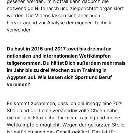
gesehen werden. Im Notfall kann dadurch die
notwendige Hilfe rasch und zielgerichtet organisiert
werden. Die Videos lassen sich aber auch
hervorragend zur Analyse der eigenen Technik
verwenden.
Du hast in 2016 und 2017 zwei bis dreimal an
nationalen und internationalen Wettkämpfen
teilgenommen. Du hältst Dich außerdem mehrmals
im Jahr bis zu drei Wochen zum Training in
Ägypten auf. Wie lassen sich Sport und Beruf
vereinen?
Es kommt zusammen, dass ich bei innogy eine 70%
Stelle und dort eine verständnisvolle Chefin habe,
die mir alle Flexibilität für mein Training und meine
Wettkämpfe ermöglicht. Wegen der gekürzten Stelle
ist natür­lich auch das Gehalt gekürzt. Das ist für