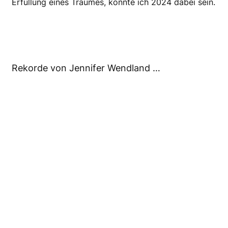
Erfüllung eines Traumes, könnte ich 2024 dabei sein.
Rekorde von Jennifer Wendland …