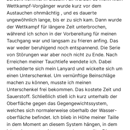
Wettkampf-Vorgänger wurde kurz vor dem
Austauchen ohnmächtig , und es dauerte
ungewöhnlich lange, bis er zu sich kam. Dann wurde
der Wettkampf für längere Zeit unterbrochen,
während ich schon in der Vorbereitung für meinen
Tauchgang war und langsam zu frieren anfing. Das
war weder beruhigend noch entspannend. Die Serie
von Störungen war aber noch nicht zu Ende. Nach
Erreichen meiner Tauchtiefe wendete ich. Dabei
verhedderte sich mein Lanyard und wickelte sich um
einen Unterschenkel. Um vernünftige Beinschläge
machen zu können, musste ich meinen
Unterschenkel frei bekommen. Das kostete Zeit und
Sauerstoff. Schließlich stieß ich kurz unterhalb der
Ober­fläche gegen das Gegengewichtssystem,
welches sich normalerweise oberhalb der Wasser­
oberfläche befindet. Ich blieb in Höhe meiner Taille
in dem Moment an diesem System hängen, in dem