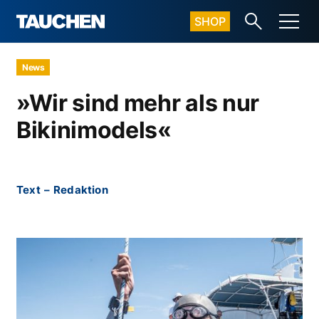
SHOP
News
»Wir sind mehr als nur
Bikinimodels«
Text
–
Redaktion