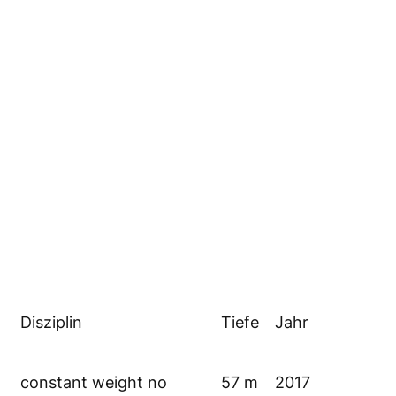
Disziplin
Tiefe
Jahr
constant weight no
57 m
2017