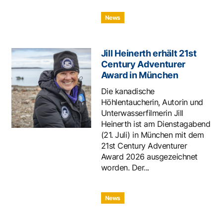
News
Jill Heinerth erhält 21st
Century Adventurer
Award in München
Die kanadische
Höhlentaucherin, Autorin und
Unterwasserfilmerin Jill
Heinerth ist am Dienstagabend
(21. Juli) in München mit dem
21st Century Adventurer
Award 2026 ausgezeichnet
worden. Der...
News