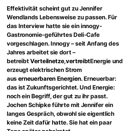
Effektivität scheint gut zu Jennifer
Wendlands Lebensweise zu passen. Für
das Interview hatte sie ein innogy-
Gastronomie-geführtes Deli-Cafe
vorgeschlagen. Innogy – seit Anfang des
Jahres arbeitet sie dort –
betreibt
Verteilnetze
,
vertreibt
Energie und
erzeugt elektrischen Strom
aus
erneuerbaren Energien
. Erneuerbar:
das ist Zukunftsgerichtet. Und Energie:
noch ein Begriff, der gut zu ihr passt.
Jochen Schipke führte mit Jennifer ein
langes Gespräch, obwohl sie eigentlich
keine Zeit dafür hatte. Sie hat ein paar