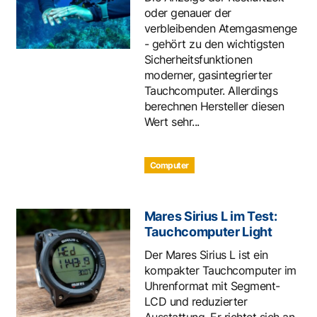
oder genauer der
verbleibenden Atemgasmenge
- gehört zu den wichtigsten
Sicherheitsfunktionen
moderner, gasintegrierter
Tauchcomputer. Allerdings
berechnen Hersteller diesen
Wert sehr...
Computer
Mares Sirius L im Test:
Tauchcomputer Light
Der Mares Sirius L ist ein
kompakter Tauchcomputer im
Uhrenformat mit Segment-
LCD und reduzierter
Ausstattung. Er richtet sich an