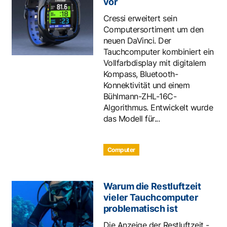
vor
Cressi erweitert sein
Computersortiment um den
neuen DaVinci. Der
Tauchcomputer kombiniert ein
Vollfarbdisplay mit digitalem
Kompass, Bluetooth-
Konnektivität und einem
Bühlmann-ZHL-16C-
Algorithmus. Entwickelt wurde
das Modell für...
Computer
Warum die Restluftzeit
vieler Tauchcomputer
problematisch ist
Die Anzeige der Restluftzeit -