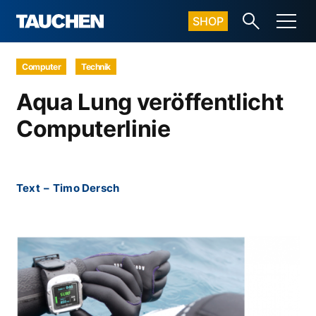
SHOP
Computer
Technik
Aqua Lung veröffentlicht
Computerlinie
Text
–
Timo Dersch