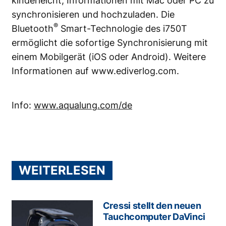
kinderleicht, Informationen mit Mac oder PC zu
synchronisieren und hochzuladen. Die
®
Bluetooth
Smart-Technologie des i750T
ermöglicht die sofortige Synchronisierung mit
einem Mobilgerät (iOS oder Android). Weitere
Informationen auf www.ediverlog.com.
Info:
www.aqualung.com/de
WEITERLESEN
Cressi stellt den neuen
Tauchcomputer DaVinci