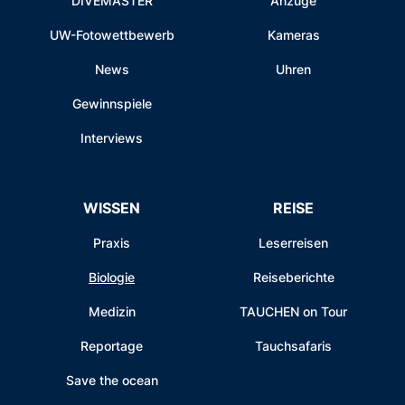
DIVEMASTER
Anzüge
UW-Fotowettbewerb
Kameras
News
Uhren
Gewinnspiele
Interviews
WISSEN
REISE
Praxis
Leserreisen
Biologie
Reiseberichte
Medizin
TAUCHEN on Tour
Reportage
Tauchsafaris
Save the ocean