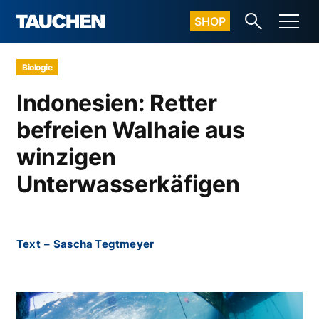
SHOP
Biologie
Indonesien: Retter
befreien Walhaie aus
winzigen
Unterwasserkäfigen
Text
–
Sascha Tegtmeyer