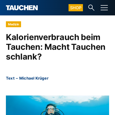
SHOP
Medizin
Kalorienverbrauch beim
Tauchen: Macht Tauchen
schlank?
Text
–
Michael Krüger