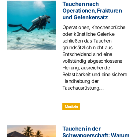
Tauchen nach
Operationen, Frakturen
und Gelenkersatz
Operationen, Knochenbrüche
oder künstliche Gelenke
schließen das Tauchen
grundsätzlich nicht aus.
Entscheidend sind eine
vollständig abgeschlossene
Heilung, ausreichende
Belastbarkeit und eine sichere
Handhabung der
Tauchausrüstung....
Medizin
Tauchen in der
Schwangerschaft: Warum