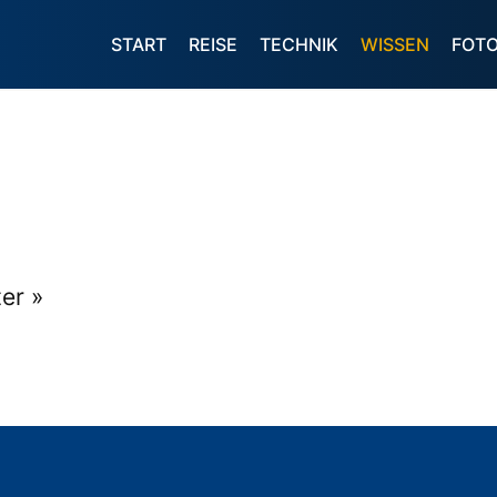
START
REISE
TECHNIK
WISSEN
FOT
er »