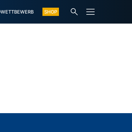
OWETTBEWERB
SHOP