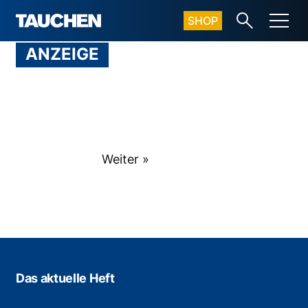
SHOP
ANZEIGE
Weiter »
Das aktuelle Heft