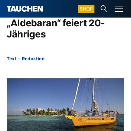
SHOP
„Aldebaran“ feiert 20-
Jähriges
Text
–
Redaktion