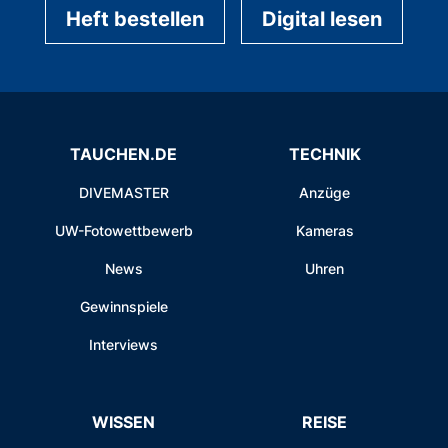
Heft bestellen
Digital lesen
TAUCHEN.DE
TECHNIK
DIVEMASTER
Anzüge
UW-Fotowettbewerb
Kameras
News
Uhren
Gewinnspiele
Interviews
WISSEN
REISE