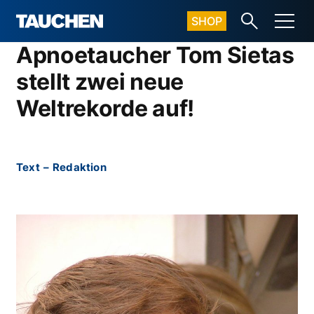
SHOP
Apnoetaucher Tom Sietas
stellt zwei neue
Weltrekorde auf!
Text
–
Redaktion