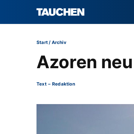
Start
/
Archiv
Azoren neu
Text
–
Redaktion