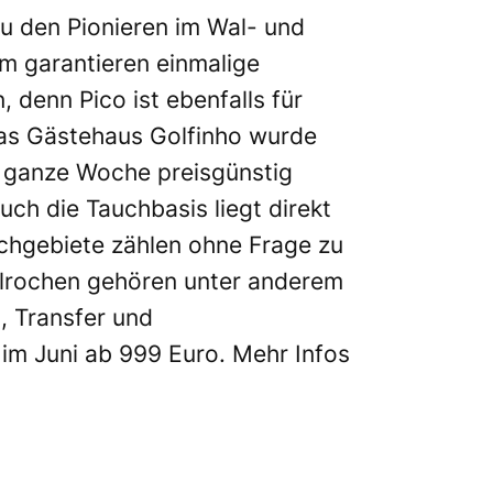
zu den Pionieren im Wal- und
m garantieren einmalige
 denn Pico ist ebenfalls für
Das Gästehaus Golfinho wurde
e ganze Woche preisgünstig
ch die Tauchbasis liegt direkt
chgebiete zählen ohne Frage zu
elrochen gehören unter anderem
, Transfer und
m Juni ab 999 Euro. Mehr Infos