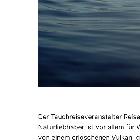
Der Tauchreiseveranstalter Reis
Naturliebhaber ist vor allem für
von einem erloschenen Vulkan, g