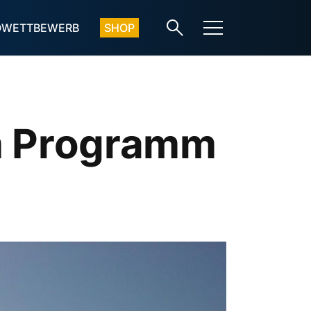
OWETTBEWERB
SHOP
im Programm