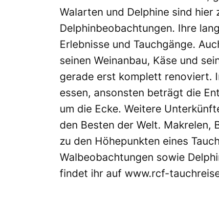
Walarten und Delphine sind hier
Delphinbeobachtungen. Ihre lang
Erlebnisse und Tauchgänge. Auch 
seinen Weinanbau, Käse und sein
gerade erst komplett renoviert.
essen, ansonsten beträgt die En
um die Ecke. Weitere Unterkünft
den Besten der Welt. Makrelen,
zu den Höhepunkten eines Tauchg
Walbeobachtungen sowie Delphi
findet ihr auf
www.rcf-tauchreis