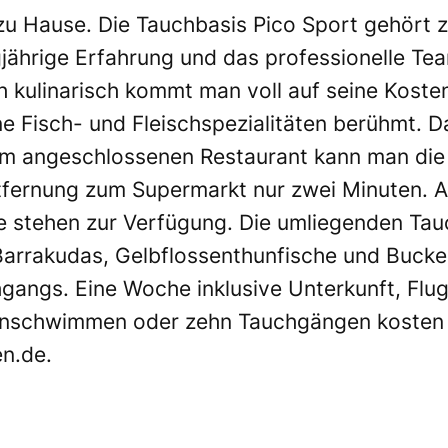
 zu Hause. Die Tauchbasis Pico Sport gehört 
jährige Erfahrung und das professionelle Tea
kulinarisch kommt man voll auf seine Kosten,
e Fisch- und Fleischspezialitäten berühmt. 
 Im angeschlossenen Restaurant kann man di
tfernung zum Supermarkt nur zwei Minuten. Au
e stehen zur Verfügung. Die umliegenden Tau
 Barrakudas, Gelbflossenthunfische und Buck
angs. Eine Woche inklusive Unterkunft, Flug
nschwimmen oder zehn Tauchgängen kosten i
en.de
.