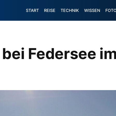
START
REISE
TECHNIK
WISSEN
FOT
 bei Federsee 