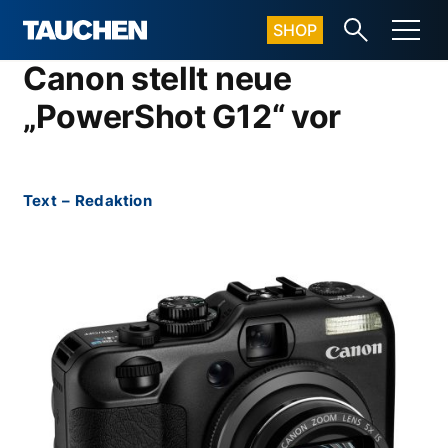
SHOP
Canon stellt neue
„PowerShot G12“ vor
Text
–
Redaktion