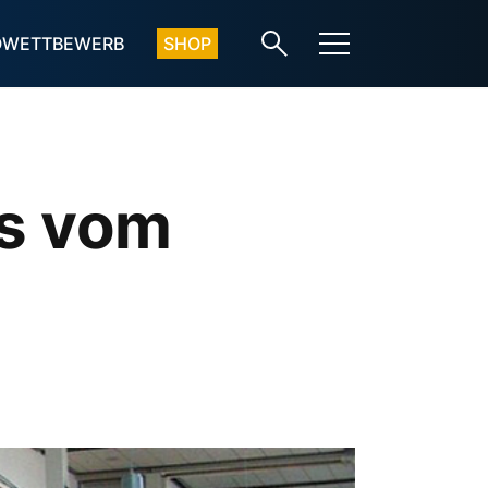
OWETTBEWERB
SHOP
ps vom