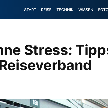
START
REISE
TECHNIK
WISSEN
FOT
hne Stress: Tip
Reiseverband