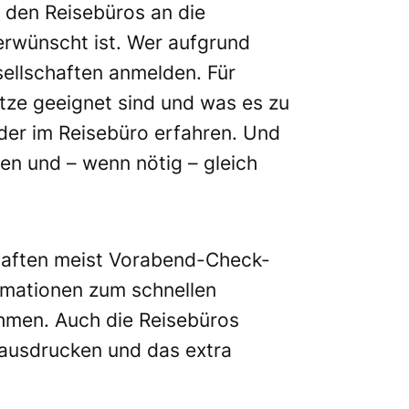
 den Reisebüros an die
erwünscht ist. Wer aufgrund
sellschaften anmelden. Für
itze geeignet sind und was es zu
er im Reisebüro erfahren. Und
en und – wenn nötig – gleich
haften meist Vorabend-Check-
rmationen zum schnellen
ehmen. Auch die Reisebüros
 ausdrucken und das extra