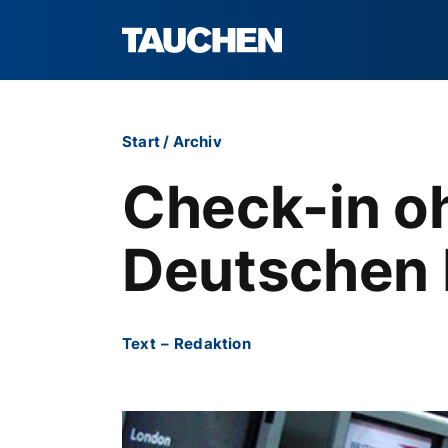
Start
/
Archiv
Check-in o
Deutschen 
Text
–
Redaktion