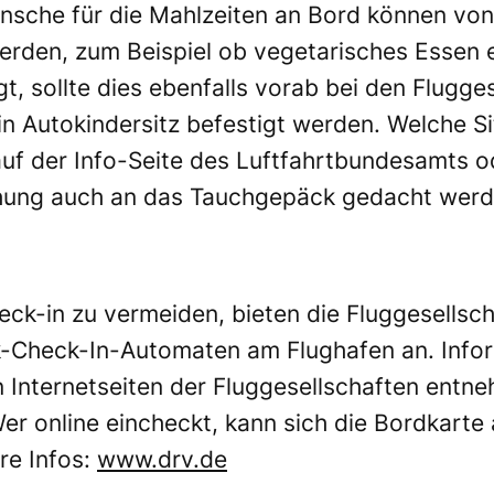
ünsche für die Mahlzeiten an Bord können von
werden, zum Beispiel ob vegetarisches Essen 
gt, sollte dies ebenfalls vorab bei den Flugge
in Autokindersitz befestigt werden. Welche S
auf der
Info-Seite des Luftfahrtbundesamts
od
uchung auch an das Tauchgepäck gedacht werd
ck-in zu vermeiden, bieten die Fluggesellsc
ck-Check-In-Automaten am Flughafen an. Info
Internetseiten der Fluggesellschaften entn
er online eincheckt, kann sich die Bordkarte
re Infos:
www.drv.de