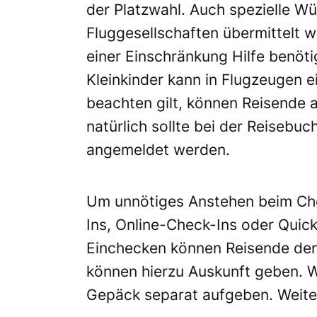
der Platzwahl. Auch spezielle W
Fluggesellschaften übermittelt 
einer Einschränkung Hilfe benöti
Kleinkinder kann in Flugzeugen e
beachten gilt, können Reisende 
natürlich sollte bei der Reiseb
angemeldet werden.
Um unnötiges Anstehen beim Che
Ins, Online-Check-Ins oder Qui
Einchecken können Reisende den 
können hierzu Auskunft geben. W
Gepäck separat aufgeben. Weite