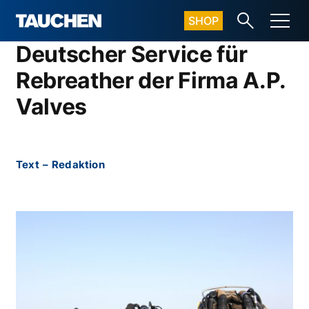
SHOP
Deutscher Service für
Rebreather der Firma A.P.
Valves
Text
–
Redaktion