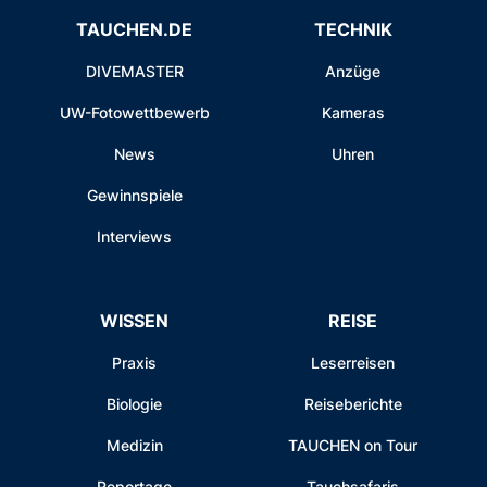
TAUCHEN.DE
TECHNIK
DIVEMASTER
Anzüge
UW-Fotowettbewerb
Kameras
News
Uhren
Gewinnspiele
Interviews
WISSEN
REISE
Praxis
Leserreisen
Biologie
Reiseberichte
Medizin
TAUCHEN on Tour
Reportage
Tauchsafaris