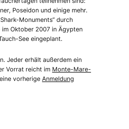
 Tauchertagen teilnehmen sind:
er, Poseidon und einige mehr.
s „Shark-Monuments“ durch
e im Oktober 2007 in Ägypten
-Tauch-See eingeplant.
en. Jeder erhält außerdem ein
er Vorrat reicht im
Monte-Mare-
 eine vorherige
Anmeldung