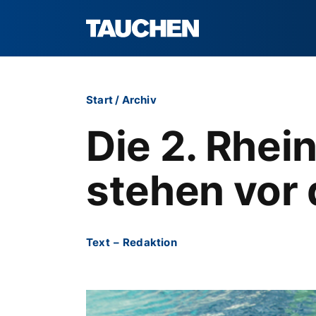
Start
/
Archiv
Die 2. Rhe
stehen vor 
Text
–
Redaktion