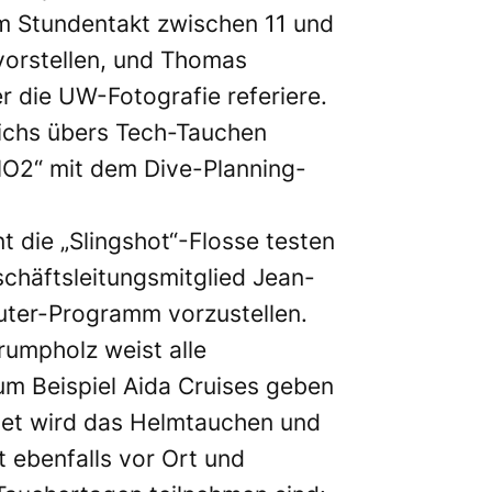
im Stundentakt zwischen 11 und
vorstellen, und Thomas
 die UW-Fotografie referiere.
erichs übers Tech-Tauchen
lO2“ mit dem Dive-Planning-
nt die
„Slingshot“-Flosse
testen
chäftsleitungsmitglied Jean-
uter-Programm vorzustellen.
umpholz weist alle
zum Beispiel Aida Cruises geben
rtet wird das Helmtauchen und
 ebenfalls vor Ort und