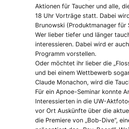
Aktionen für Taucher und alle, d
18 Uhr Vorträge statt. Dabei wi
Brunowski (Produktmanager für S
Wer lieber tiefer und länger tau
interessieren. Dabei wird er au
Programm vorstellen.
Oder möchtet ihr lieber die „Flo
und bei einem Wettbewerb sogar 
Claude Monachon, wird die Tauc
Für ein Apnoe-Seminar konnte A
Interessierten in die UW-Aktfoto
vor Ort Auskünfte über die aktu
die Premiere von „Bob-Dive“, ei