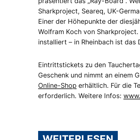
präsentiert das „Ray-Board“. We
Sharkproject, Seareq, UK-Germa
Einer der Höhepunkte der diesjä
Wolfram Koch von Sharkproject. 
installiert – in Rheinbach ist d
Eintrittstickets zu den Tauchert
Geschenk und nimmt an einem Gewi
Online-Shop
erhältlich. Für die 
erforderlich. Weitere Infos:
www.
WEITERLESEN