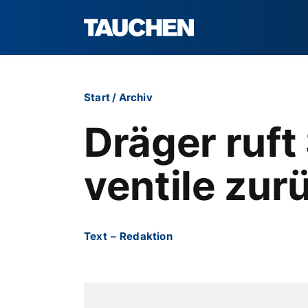
Start
/
Archiv
Dräger ruft
ventile zur
Text
–
Redaktion