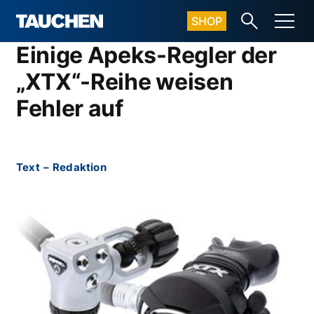
SHOP
Einige Apeks-Regler der
„XTX“-Reihe weisen
Fehler auf
Text
–
Redaktion