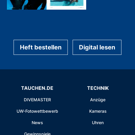
Heft bestellen
Digital lesen
TAUCHEN.DE
TECHNIK
DIVEMASTER
Anzüge
UW-Fotowettbewerb
Kameras
News
Uhren
Gewinnspiele