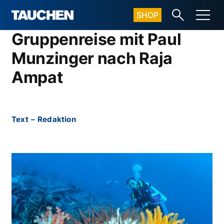
SHOP
Gruppenreise mit Paul
Munzinger nach Raja
Ampat
Text
–
Redaktion