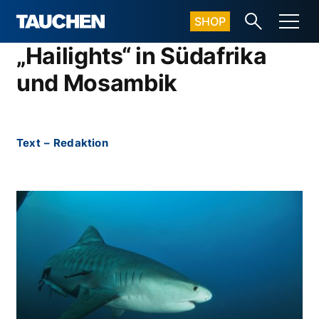
SHOP
„Hailights“ in Südafrika
und Mosambik
Text
–
Redaktion