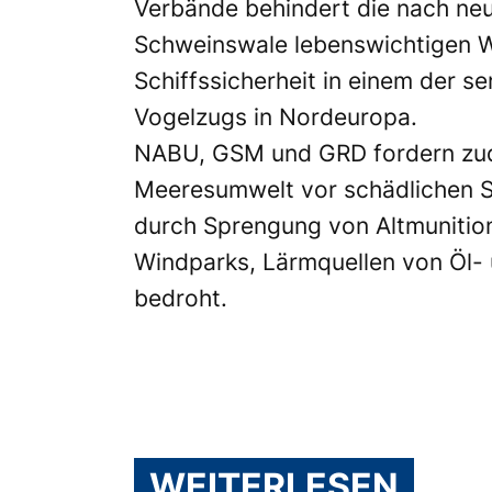
Verbände behindert die nach neu
Schweinswale lebenswichtigen Wa
Schiffssicherheit in einem der 
Vogelzugs in Nordeuropa.
NABU, GSM und GRD fordern zude
Meeresumwelt vor schädlichen S
durch Sprengung von Altmunitio
Windparks, Lärmquellen von Öl- 
bedroht.
WEITERLESEN