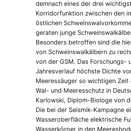
demnach eines der drei wichtigs
Korridorfunktion zwischen den 
östlichen Schweinswalvorkommen.
geraten junge Schweinswalkälber
Besonders betroffen sind die hie
von Schweinswalkälbern zu rechn
von der GSM. Das Forschungs- u
Jahresverlauf höchste Dichte vo
Meeressäuger so wichtigen Zeit 
Wal- und Meeresschutz in Deutsch
Karlowski, Diplom-Biologe von d
Die bei der Seismik-Kampagne ei
Wasseroberfläche elektrische Fu
Wasserkörper in den Meeresboden