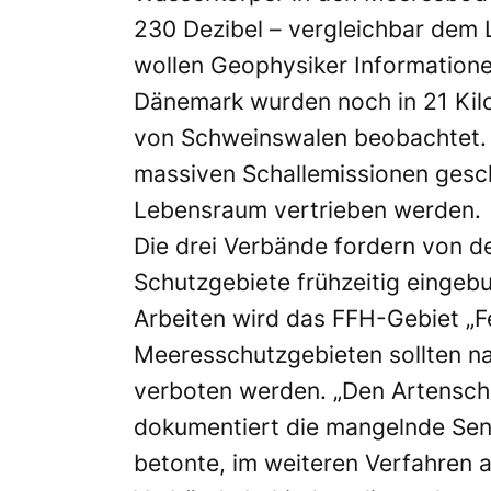
230 Dezibel – vergleichbar dem 
wollen Geophysiker Informatione
Dänemark wurden noch in 21 Kil
von Schweinswalen beobachtet. 
massiven Schallemissionen gesc
Lebensraum vertrieben werden.
Die drei Verbände fordern von d
Schutzgebiete frühzeitig eingeb
Arbeiten wird das FFH-Gebiet „F
Meeresschutzgebieten sollten na
verboten werden. „Den Artenschu
dokumentiert die mangelnde Sensi
betonte, im weiteren Verfahren a