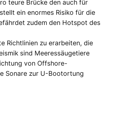
ro teure Brücke den auch für
llt ein enormes Risiko für die
 gefährdet zudem den Hotspot des
ichtlinien zu erarbeiten, die
eismik sind Meeressäugetiere
ichtung von Offshore-
che Sonare zur U-Bootortung