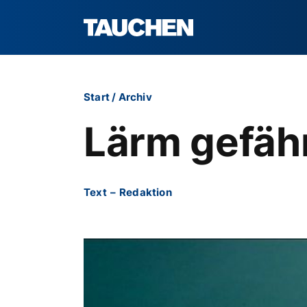
Start
/
Archiv
Lärm gefäh
Text
–
Redaktion