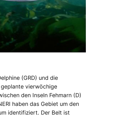
Delphine
(GRD) und die
 geplante vierwöchige
wischen den Inseln Fehmarn (D)
 NERI haben das Gebiet um den
identifiziert. Der Belt ist