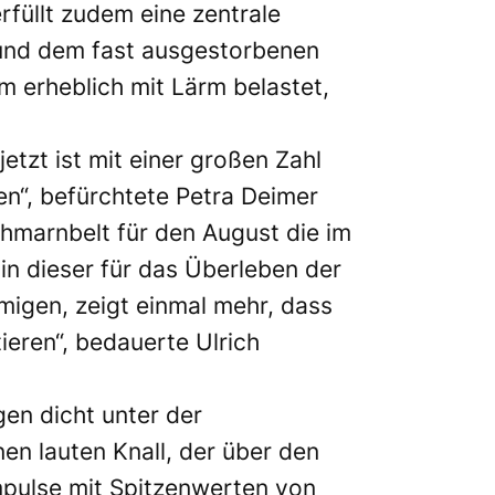
füllt zudem eine zentrale
 und dem fast ausgestorbenen
 erheblich mit Lärm belastet,
tzt ist mit einer großen Zahl
n“, befürchtete Petra Deimer
marnbelt für den August die im
in dieser für das Überleben der
igen, zeigt einmal mehr, dass
ieren“, bedauerte Ulrich
en dicht unter der
en lauten Knall, der über den
mpulse mit Spitzenwerten von