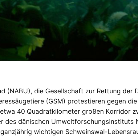
nd
(NABU), die
Gesellschaft zur Rettung der 
eressäugetiere
(GSM) protestieren gegen die
etwa 40 Quadratkilometer großen Korridor z
ler des dänischen Umweltforschungsinstituts
ganzjährig wichtigen Schweinswal-Lebensraum 