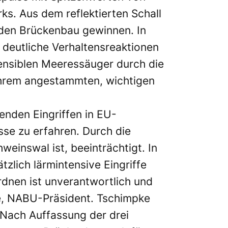
s. Aus dem reflektierten Schall
 den Brückenbau gewinnen. In
deutliche Verhaltensreaktionen
nsiblen Meeressäuger durch die
ihrem angestammten, wichtigen
nden Eingriffen in EU-
sse zu erfahren. Durch die
einswal ist, beeinträchtigt. In
lich lärmintensive Eingriffe
rdnen ist unverantwortlich und
pke, NABU-Präsident. Tschimpke
. Nach Auffassung der drei