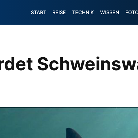
START
REISE
TECHNIK
WISSEN
FOT
rdet Schweinsw