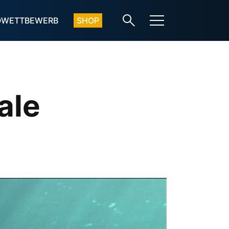
OWETTBEWERB
SHOP
ale