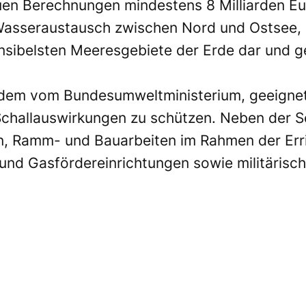
en Berechnungen mindestens 8 Milliarden Eu
sseraustausch zwischen Nord und Ostsee, ste
sensibelsten Meeresgebiete der Erde dar und
m vom Bundesumweltministerium, geeignete R
challauswirkungen zu schützen. Neben der S
n, Ramm- und Bauarbeiten im Rahmen der Err
und Gasfördereinrichtungen sowie militäris