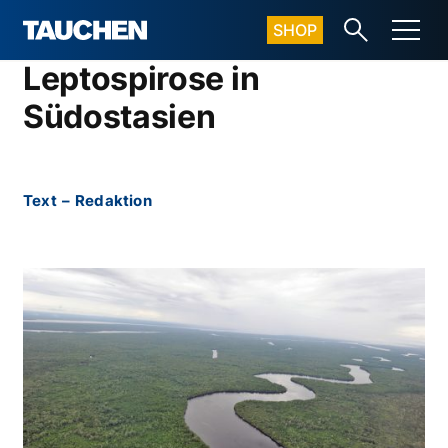
SHOP
Leptospirose in
Südostasien
Text
–
Redaktion