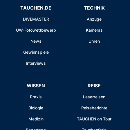
TAUCHEN.DE
TECHNIK
DIVEMASTER
Anzüge
UW-Fotowettbewerb
Kameras
News
Uhren
Gewinnspiele
Interviews
WISSEN
REISE
Praxis
Leserreisen
Biologie
Reiseberichte
Medizin
TAUCHEN on Tour
Reportage
Tauchsafaris