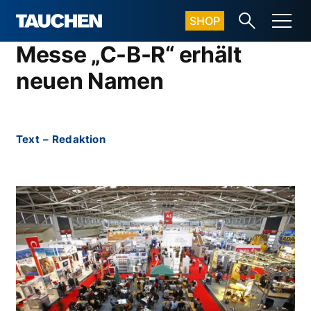
SHOP
Messe „C-B-R“ erhält
neuen Namen
Text
–
Redaktion