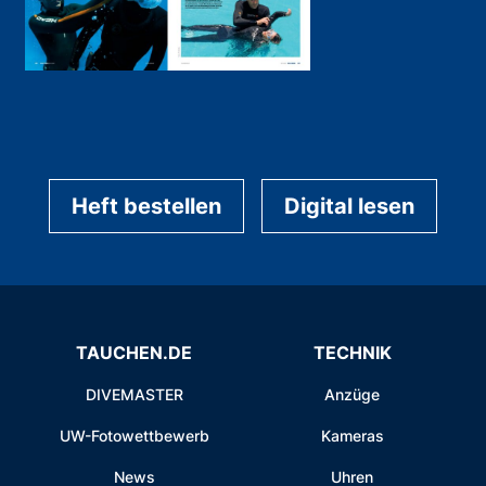
Heft bestellen
Digital lesen
TAUCHEN.DE
TECHNIK
DIVEMASTER
Anzüge
UW-Fotowettbewerb
Kameras
News
Uhren