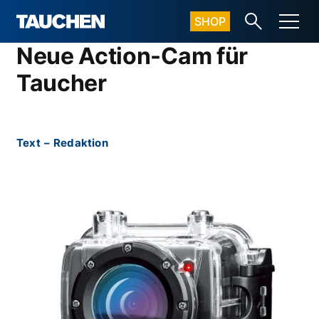
SHOP
Neue Action-Cam für
Taucher
Text
–
Redaktion