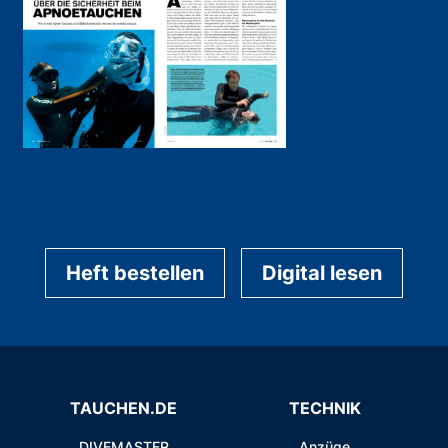
Heft bestellen
Digital lesen
TAUCHEN.DE
TECHNIK
DIVEMASTER
Anzüge