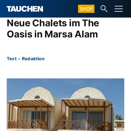
SHOP
Neue Chalets im The
Oasis in Marsa Alam
Text
–
Redaktion