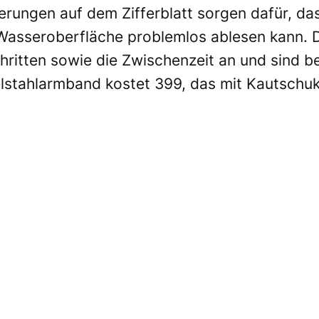
erungen auf dem Zifferblatt sorgen dafür, da
 Wasseroberfläche problemlos ablesen kann. 
hritten sowie die Zwischenzeit an und sind 
elstahlarmband kostet 399, das mit Kautschu