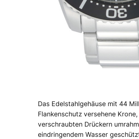
Das Edelstahlgehäuse mit 44 Mil
Flankenschutz versehene Krone, 
verschraubten Drückern umrahmt 
eindringendem Wasser geschützt.