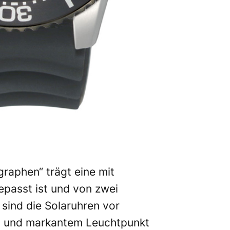
raphen“ trägt eine mit
epasst ist und von zwei
sind die Solaruhren vor
ng und markantem Leuchtpunkt