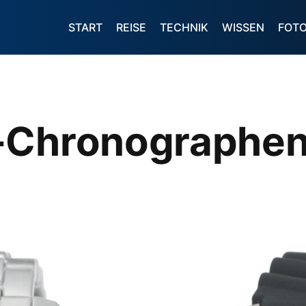
START
REISE
TECHNIK
WISSEN
FOT
-Chronographen