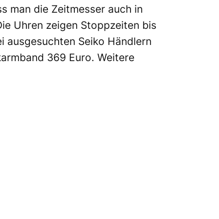
ss man die Zeitmesser auch in
Die Uhren zeigen Stoppzeiten bis
bei ausgesuchten Seiko Händlern
karmband 369 Euro. Weitere