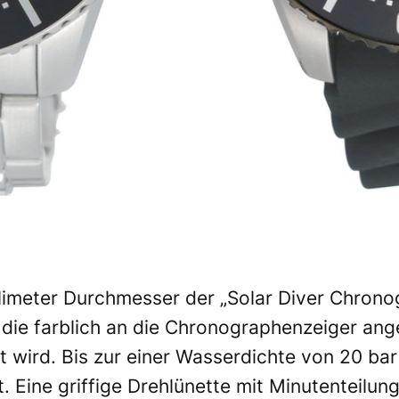
limeter Durchmesser der „Solar Diver Chronog
die farblich an die Chronographenzeiger ang
wird. Bis zur einer Wasserdichte von 20 bar 
 Eine griffige Drehlünette mit Minutenteilu