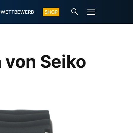
OWETTBEWERB
SHOP
 von Seiko