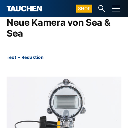
SHOP
Neue Kamera von Sea &
Sea
Text
–
Redaktion