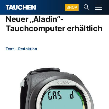
SHOP
Neuer „Aladin“-
Tauchcomputer erhältlich
Text
–
Redaktion