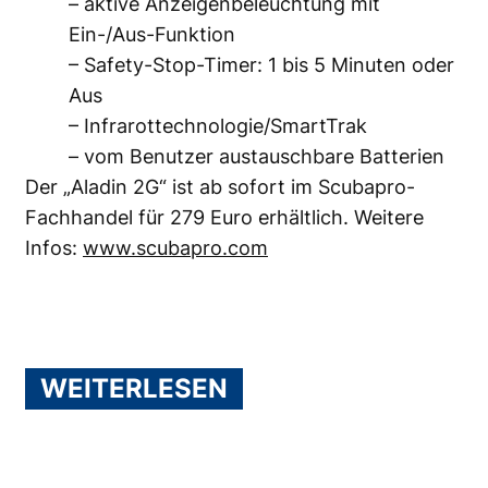
– aktive Anzeigenbeleuchtung mit
Ein-/Aus-Funktion
– Safety-Stop-Timer: 1 bis 5 Minuten oder
Aus
– Infrarottechnologie/SmartTrak
– vom Benutzer austauschbare Batterien
Der „Aladin 2G“ ist ab sofort im Scubapro-
Fachhandel für 279 Euro erhältlich. Weitere
Infos:
www.scubapro.com
WEITERLESEN