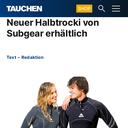
SHOP
Neuer Halbtrocki von
Subgear erhältlich
Text
–
Redaktion