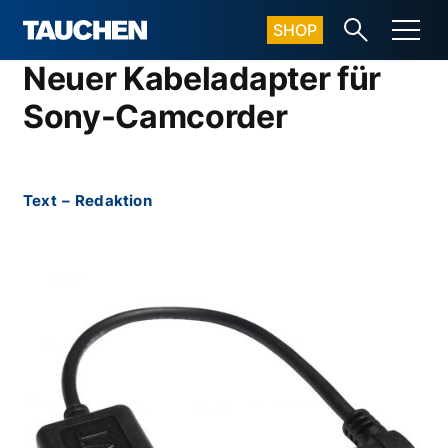
SHOP
Neuer Kabeladapter für
Sony-Camcorder
Text
–
Redaktion