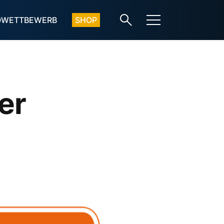
OWETTBEWERB
SHOP
er