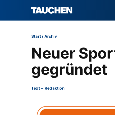
Start
/
Archiv
Neuer Sport
gegründet
Text
–
Redaktion