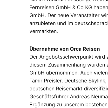
Fernreisen GmbH & Co KG haben 
GmbH. Der neue Veranstalter wird
anzubieten und im deutschsprach
vermarkten.
Übernahme von Orca Reisen
Der Angebotsschwerpunkt wird zu
diesem Zusammenhang wurden a
GmbH übernommen. Auch vielen M
Tamir Preisler, Deutsche Skylink,
deutschen Reisemarkt diversifiz
Geschäftsführer Andreas Neuman
Ergänzung zu unserem bestehend