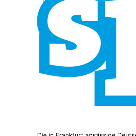
Die in Frankfurt ansässige Deut