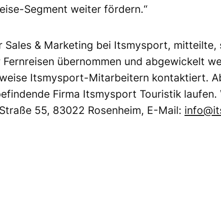
ise-Segment weiter fördern.“
Sales & Marketing bei Itsmysport, mitteilte,
rer Fernreisen übernommen und abgewickelt w
weise Itsmysport-Mitarbeitern kontaktiert. A
efindende Firma Itsmysport Touristik laufen. 
r Straße 55, 83022 Rosenheim, E-Mail:
info@i