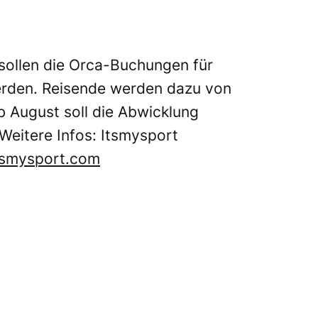
 sollen die Orca-Buchungen für
erden. Reisende werden dazu von
b August soll die Abwicklung
Weitere Infos: Itsmysport
tsmysport.com