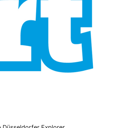
e Düsseldorfer Explorer