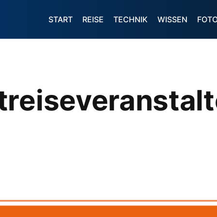
START
REISE
TECHNIK
WISSEN
FOT
reiseveranstalt