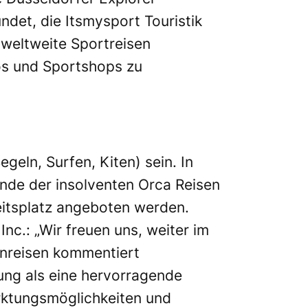
et, die Itsmysport Touristik
 weltweite Sportreisen
os und Sportshops zu
eln, Surfen, Kiten) sein. In
e der insolventen Orca Reisen
eitsplatz angeboten werden.
Inc.: „Wir freuen uns, weiter im
rnreisen kommentiert
ng als eine hervorragende
rktungsmöglichkeiten und