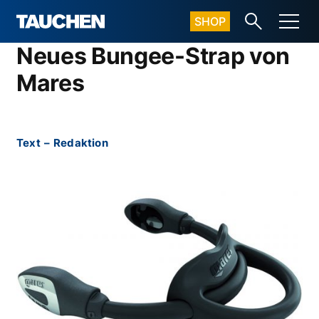
SHOP
Neues Bungee-Strap von
Mares
Text
–
Redaktion