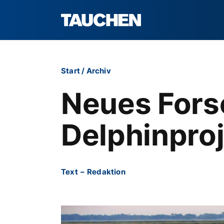
Start
/
Archiv
Neues Fors
Delphinpro
Text
–
Redaktion