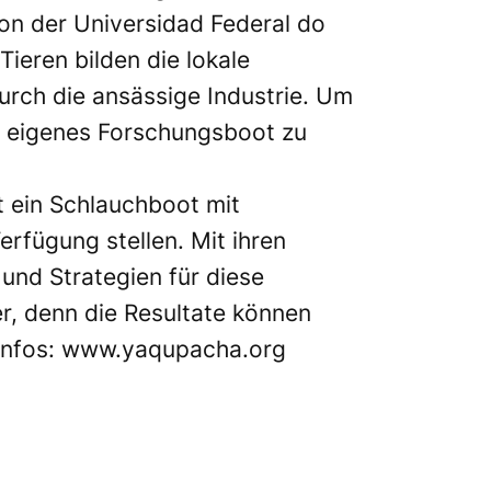
on der Universidad Federal do
ieren bilden die lokale
rch die ansässige Industrie. Um
in eigenes Forschungsboot zu
t ein Schlauchboot mit
fügung stellen. Mit ihren
und Strategien für diese
er, denn die Resultate können
Infos:
www.yaqupacha.org