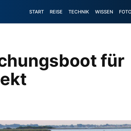
START
REISE
TECHNIK
WISSEN
FOT
chungsboot für
jekt