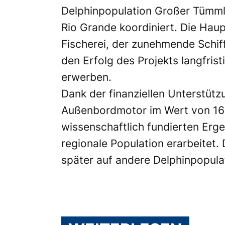
Delphinpopulation Großer Tümmle
Rio Grande koordiniert. Die Haup
Fischerei, der zunehmende Schi
den Erfolg des Projekts langfris
erwerben.
Dank der finanziellen Unterstüt
Außenbordmotor im Wert von 16 0
wissenschaftlich fundierten Erg
regionale Population erarbeitet.
später auf andere Delphinpopula