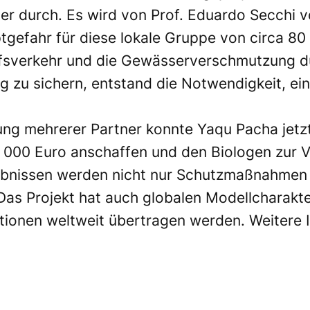
r durch. Es wird von Prof. Eduardo Secchi v
tgefahr für diese lokale Gruppe von circa 80 T
ffsverkehr und die Gewässerverschmutzung du
tig zu sichern, entstand die Notwendigkeit, e
zung mehrerer Partner konnte Yaqu Pacha jetz
00 Euro anschaffen und den Biologen zur Ver
ebnissen werden nicht nur Schutzmaßnahmen 
 Das Projekt hat auch globalen Modellcharakt
tionen weltweit übertragen werden. Weitere 