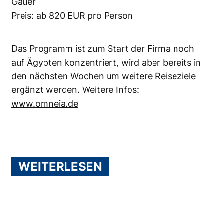
Gauer
Preis: ab 820 EUR pro Person
Das Programm ist zum Start der Firma noch
auf Ägypten konzentriert, wird aber bereits in
den nächsten Wochen um weitere Reiseziele
ergänzt werden. Weitere Infos:
www.omneia.de
WEITERLESEN