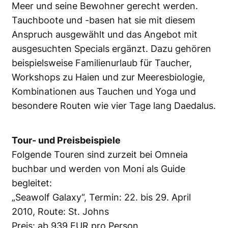
Meer und seine Bewohner gerecht werden.
Tauchboote und -basen hat sie mit diesem
Anspruch ausgewählt und das Angebot mit
ausgesuchten Specials ergänzt. Dazu gehören
beispielsweise Familienurlaub für Taucher,
Workshops zu Haien und zur Meeresbiologie,
Kombinationen aus Tauchen und Yoga und
besondere Routen wie vier Tage lang Daedalus.
Tour- und Preisbeispiele
Folgende Touren sind zurzeit bei Omneia
buchbar und werden von Moni als Guide
begleitet:
„Seawolf Galaxy“, Termin: 22. bis 29. April
2010, Route: St. Johns
Preis: ab 939 EUR pro Person