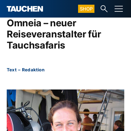
SHOP
Omneia – neuer
Reiseveranstalter für
Tauchsafaris
Text
–
Redaktion