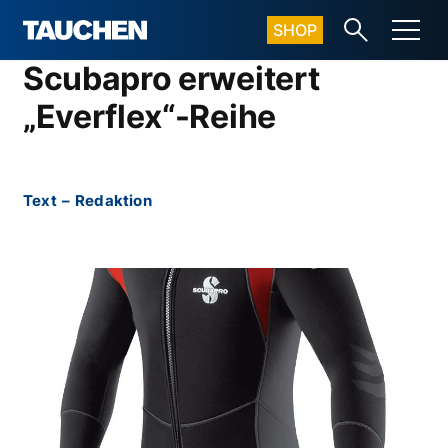
SHOP
Scubapro erweitert
„Everflex“-Reihe
Text
–
Redaktion