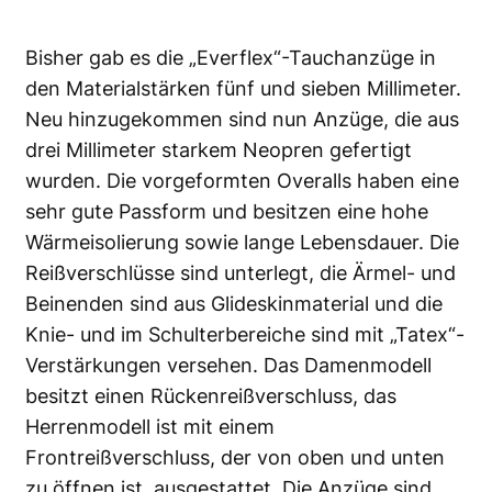
Bisher gab es die „Everflex“-Tauchanzüge in
den Materialstärken fünf und sieben Millimeter.
Neu hinzugekommen sind nun Anzüge, die aus
drei Millimeter starkem Neopren gefertigt
wurden. Die vorgeformten Overalls haben eine
sehr gute Passform und besitzen eine hohe
Wärmeisolierung sowie lange Lebensdauer. Die
Reißverschlüsse sind unterlegt, die Ärmel- und
Beinenden sind aus Glideskinmaterial und die
Knie- und im Schulterbereiche sind mit „Tatex“-
Verstärkungen versehen. Das Damenmodell
besitzt einen Rückenreißverschluss, das
Herrenmodell ist mit einem
Frontreißverschluss, der von oben und unten
zu öffnen ist, ausgestattet. Die Anzüge sind