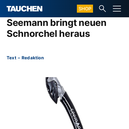
SHOP
Seemann bringt neuen
Schnorchel heraus
Text
–
Redaktion