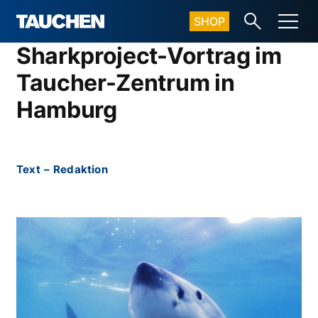
SHOP
Sharkproject-Vortrag im
Taucher-Zentrum in
Hamburg
Text
–
Redaktion