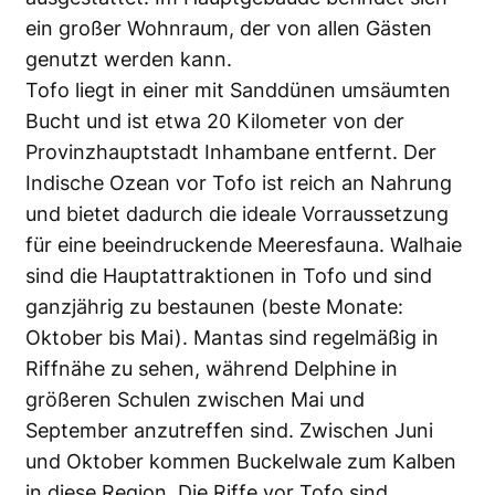
ein großer Wohnraum, der von allen Gästen
genutzt werden kann.
Tofo liegt in einer mit Sanddünen umsäumten
Bucht und ist etwa 20 Kilometer von der
Provinzhauptstadt Inhambane entfernt. Der
Indische Ozean vor Tofo ist reich an Nahrung
und bietet dadurch die ideale Vorraussetzung
für eine beeindruckende Meeresfauna. Walhaie
sind die Hauptattraktionen in Tofo und sind
ganzjährig zu bestaunen (beste Monate:
Oktober bis Mai). Mantas sind regelmäßig in
Riffnähe zu sehen, während Delphine in
größeren Schulen zwischen Mai und
September anzutreffen sind. Zwischen Juni
und Oktober kommen Buckelwale zum Kalben
in diese Region. Die Riffe vor Tofo sind