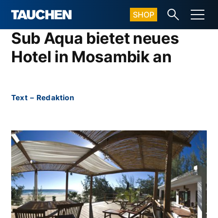
SHOP
Sub Aqua bietet neues
Hotel in Mosambik an
Text
–
Redaktion