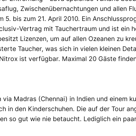
nsaflug, Zwischenübernachtungen und allen Fl
m 5. bis zum 21. April 2010. Ein Anschlusspro
clusiv-Vertrag mit Tauchertraum und ist ein 
besitzt Lizenzen, um auf allen Ozeanen zu kreu
erte Taucher, was sich in vielen kleinen Det
Nitrox ist verfügbar. Maximal 20 Gäste finde
via Madras (Chennai) in Indien und einem kur
och in den Kinderschuhen. Die auf der Tour a
so gut wie nie betaucht. Lediglich ein paar 