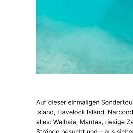
Auf dieser einmaligen
Sondertou
Island, Havelock Island, Narcond
alles: Walhaie, Mantas, riesige
Strände besucht und – aus siche