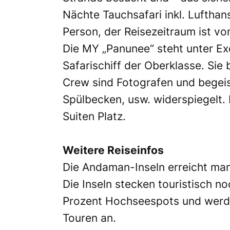
Nächte Tauchsafari inkl. Luftha
Person, der Reisezeitraum ist vo
Die MY „Panunee“ steht unter Ex
Safarischiff der Oberklasse. Sie 
Crew sind Fotografen und begeist
Spülbecken, usw. widerspiegelt. 
Suiten Platz.
Weitere Reiseinfos
Die Andaman-Inseln erreicht man 
Die Inseln stecken touristisch n
Prozent Hochseespots und werden 
Touren an.