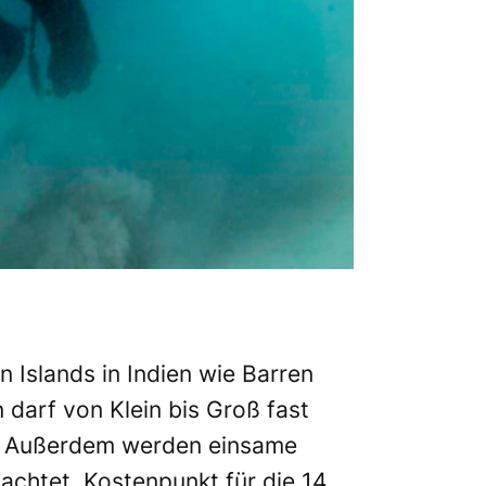
Islands in Indien wie Barren
darf von Klein bis Groß fast
ln! Außerdem werden einsame
achtet. Kostenpunkt für die 14