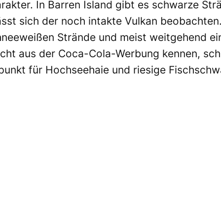
rakter. In Barren Island gibt es schwarze St
ässt sich der noch intakte Vulkan beobachten
hneeweißen Strände und meist weitgehend ei
leicht aus der Coca-Cola-Werbung kennen, schn
unkt für Hochseehaie und riesige Fischschwä