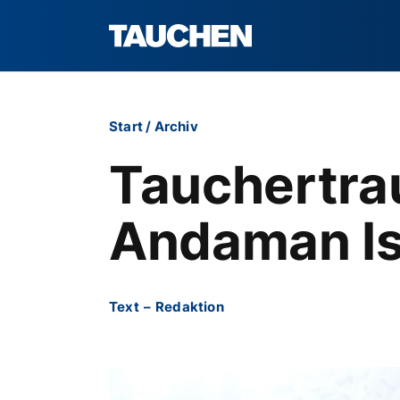
Start
/
Archiv
Tauchertra
Andaman Is
Text
–
Redaktion