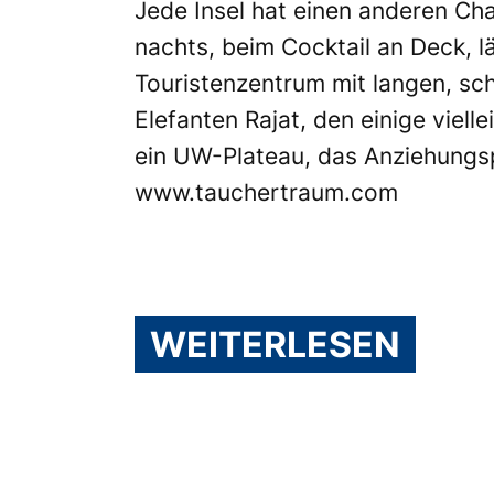
Jede Insel hat einen anderen Cha
nachts, beim Cocktail an Deck, l
Touristenzentrum mit langen, sc
Elefanten Rajat, den einige viel
ein UW-Plateau, das Anziehungsp
www.tauchertraum.com
WEITERLESEN