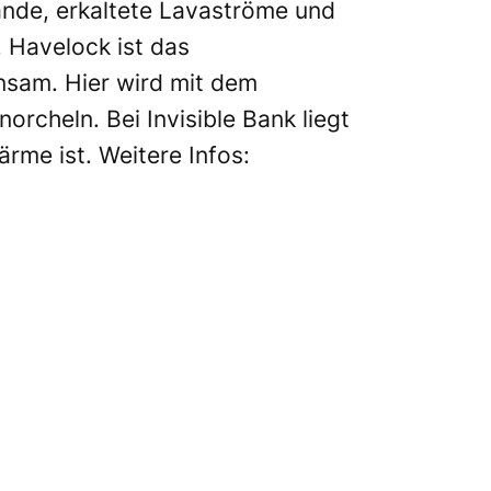
rände, erkaltete Lavaströme und
. Havelock ist das
nsam. Hier wird mit dem
orcheln. Bei Invisible Bank liegt
rme ist. Weitere Infos: