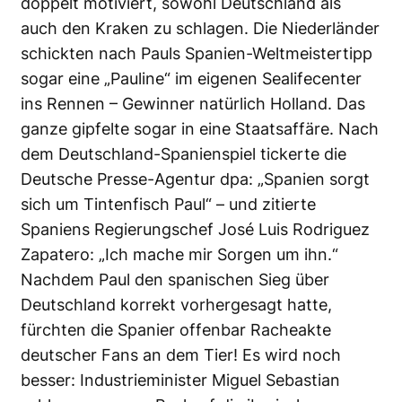
doppelt motiviert, sowohl Deutschland als
auch den Kraken zu schlagen. Die Niederländer
schickten nach Pauls Spanien-Weltmeistertipp
sogar eine „Pauline“ im eigenen Sealifecenter
ins Rennen – Gewinner natürlich Holland. Das
ganze gipfelte sogar in eine Staatsaffäre. Nach
dem Deutschland-Spanienspiel tickerte die
Deutsche Presse-Agentur dpa: „Spanien sorgt
sich um Tintenfisch Paul“ – und zitierte
Spaniens Regierungschef José Luis Rodriguez
Zapatero: „Ich mache mir Sorgen um ihn.“
Nachdem Paul den spanischen Sieg über
Deutschland korrekt vorhergesagt hatte,
fürchten die Spanier offenbar Racheakte
deutscher Fans an dem Tier! Es wird noch
besser: Industrieminister Miguel Sebastian