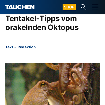
SHOP
Tentakel-Tipps vom
orakelnden Oktopus
Text
–
Redaktion