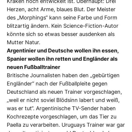
Kraken hoch entwickelt ist. Überhaupt: Drei
Herzen, acht Arme, blaues Blut. Der Meister
des „Morphings“ kann seine Farbe und Form
blitzartig ändern. Kein Science-Fiction-Autor
könnte sich so etwas besser ausdenken als
Mutter Natur.
Argentinier und Deutsche wollen ihn essen,
Spanier wollen ihn retten und Engländer als
neuen Fußballtrainer
Britische Journalisten haben den „gebürtigen
Engländer“ nach der Fußballpleite gegen
Deutschland als neuen Trainer vorgeschlagen,
„weil er nicht soviel Blödsinn labert und weiß,
was er tut“. Argentinische TV-Sender haben
Kochrezepte vorgeschlagen, um das Tier zu
Paella zu verarbeiten. Uruguays Trainer war gar