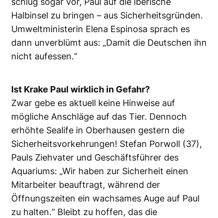
schlug sogar vor, Paul auf die iberische
Halbinsel zu bringen – aus Sicherheitsgründen.
Umweltministerin Elena Espinosa sprach es
dann unverblümt aus: „Damit die Deutschen ihn
nicht aufessen.“
Ist Krake Paul wirklich in Gefahr?
Zwar gebe es aktuell keine Hinweise auf
mögliche Anschläge auf das Tier. Dennoch
erhöhte Sealife in Oberhausen gestern die
Sicherheitsvorkehrungen! Stefan Porwoll (37),
Pauls Ziehvater und Geschäftsführer des
Aquariums: „Wir haben zur Sicherheit einen
Mitarbeiter beauftragt, während der
Öffnungszeiten ein wachsames Auge auf Paul
zu halten.“ Bleibt zu hoffen, das die