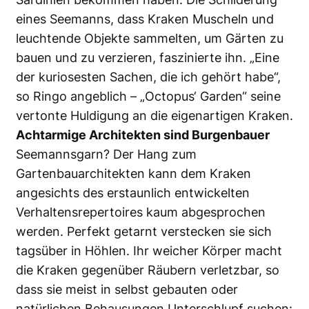
eines Seemanns, dass Kraken Muscheln und
leuchtende Objekte sammelten, um Gärten zu
bauen und zu verzieren, faszinierte ihn. „Eine
der kuriosesten Sachen, die ich gehört habe“,
so Ringo angeblich – „Octopus‘ Garden“ seine
vertonte Huldigung an die eigenartigen Kraken.
Achtarmige Architekten sind Burgenbauer
Seemannsgarn? Der Hang zum
Gartenbauarchitekten kann dem Kraken
angesichts des erstaunlich entwickelten
Verhaltensrepertoires kaum abgesprochen
werden. Perfekt getarnt verstecken sie sich
tagsüber in Höhlen. Ihr weicher Körper macht
die Kraken gegenüber Räubern verletzbar, so
dass sie meist in selbst gebauten oder
natürlichen Behausungen Unterschlupf suchen: