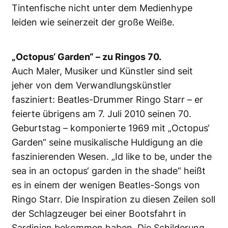
Tintenfische nicht unter dem Medienhype
leiden wie seinerzeit der große Weiße.
„Octopus‘ Garden“ – zu Ringos 70.
Auch Maler, Musiker und Künstler sind seit
jeher von dem Verwandlungskünstler
fasziniert: Beatles-Drummer Ringo Starr – er
feierte übrigens am 7. Juli 2010 seinen 70.
Geburtstag – komponierte 1969 mit „Octopus‘
Garden“ seine musikalische Huldigung an die
faszinierenden Wesen. „Id like to be, under the
sea in an octopus‘ garden in the shade“ heißt
es in einem der wenigen Beatles-Songs von
Ringo Starr. Die Inspiration zu diesen Zeilen soll
der Schlagzeuger bei einer Bootsfahrt in
Sardinien bekommen haben. Die Schilderung